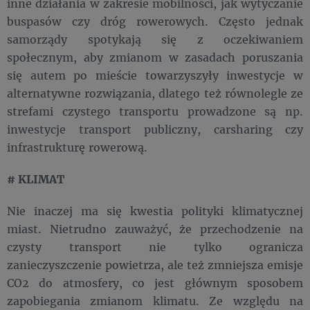
inne działania w zakresie mobilności, jak wytyczanie
buspasów czy dróg rowerowych. Często jednak
samorządy spotykają się z oczekiwaniem
społecznym, aby zmianom w zasadach poruszania
się autem po mieście towarzyszyły inwestycje w
alternatywne rozwiązania, dlatego też równolegle ze
strefami czystego transportu prowadzone są np.
inwestycje transport publiczny, carsharing czy
infrastrukturę rowerową.
# KLIMAT
Nie inaczej ma się kwestia polityki klimatycznej
miast. Nietrudno zauważyć, że przechodzenie na
czysty transport nie tylko ogranicza
zanieczyszczenie powietrza, ale też zmniejsza emisje
CO2 do atmosfery, co jest głównym sposobem
zapobiegania zmianom klimatu. Ze względu na