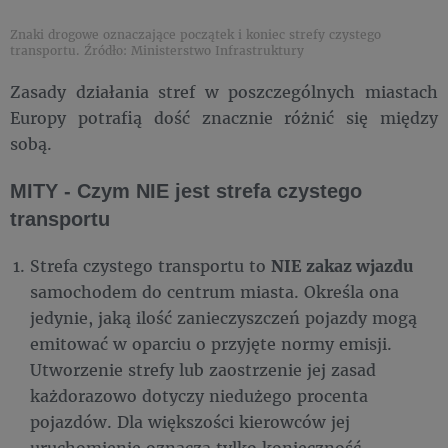
Znaki drogowe oznaczające początek i koniec strefy czystego
transportu. Źródło: Ministerstwo Infrastruktury
Zasady działania stref w poszczególnych miastach
Europy potrafią dość znacznie różnić się między
sobą.
MITY - Czym NIE jest strefa czystego
transportu
Strefa czystego transportu to
NIE zakaz wjazdu
samochodem do centrum miasta. Określa ona
jedynie, jaką ilość zanieczyszczeń pojazdy mogą
emitować w oparciu o przyjęte normy emisji.
Utworzenie strefy lub zaostrzenie jej zasad
każdorazowo dotyczy niedużego procenta
pojazdów. Dla większości kierowców jej
uruchomienie oznacza tylko konieczność