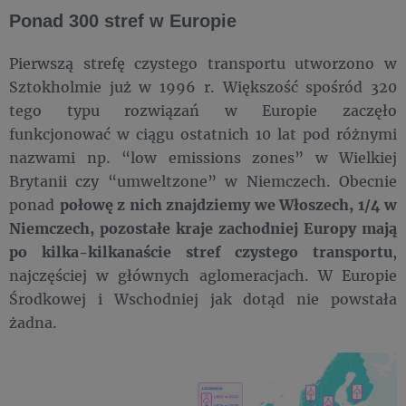
Ponad 300 stref w Europie
Pierwszą strefę czystego transportu utworzono w
Sztokholmie już w 1996 r. Większość spośród 320
tego typu rozwiązań w Europie zaczęło
funkcjonować w ciągu ostatnich 10 lat pod różnymi
nazwami np. “low emissions zones” w Wielkiej
Brytanii czy “umweltzone” w Niemczech. Obecnie
ponad
połowę z nich znajdziemy we Włoszech, 1/4 w
Niemczech, pozostałe kraje zachodniej Europy mają
po kilka-kilkanaście stref czystego transportu
,
najczęściej w głównych aglomeracjach. W Europie
Środkowej i Wschodniej jak dotąd nie powstała
żadna.