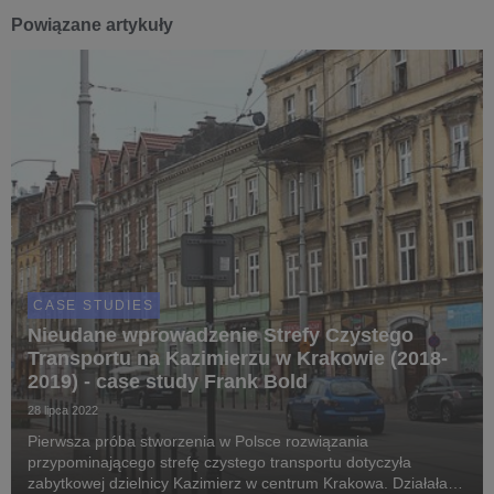
Powiązane artykuły
CASE STUDIES
Nieudane wprowadzenie Strefy Czystego
Transportu na Kazimierzu w Krakowie (2018-
2019) - case study Frank Bold
28 lipca 2022
Pierwsza próba stworzenia w Polsce rozwiązania
przypominającego strefę czystego transportu dotyczyła
zabytkowej dzielnicy Kazimierz w centrum Krakowa. Działała