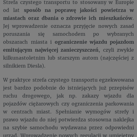
Strefa czystego transportu to stosowany w Europie
od lat
sposób na poprawę jakości powietrza w
miastach oraz dbania o zdrowie ich mieszkańców
.
Jej wprowadzenie oznacza przyjęcie nowych zasad
poruszania się samochodem po wybranych
obszarach miasta i
ograniczenie wjazdu pojazdom
emitującym najwięcej zanieczyszczeń
, czyli zwykle
kilkunastoletnim lub starszym autom (najczęściej z
silnikiem Diesla).
W praktyce strefa czystego transportu egzekwowana
jest bardzo podobnie do istniejących już przepisów
ruchu drogowego, jak np. zakazy wjazdu dla
pojazdów ciężarowych czy ograniczenia parkowania
w centrach miast. Spełnianie wymogów strefy i
prawo wjazdu do niej potwierdza stosowna naklejka
na szybie samochodu wydawana przez odpowiedni
urząd. Wprowadzenie nowych regulacji w umiejętny