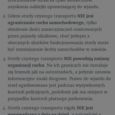
uzyskania naklejki uprawniającej do wjazdu.
Celem strefy czystego transportu
NIE jest
ograniczanie ruchu samochodowego
, tylko
obniżenie ilości zanieczyszczeń emitowanych
przez pojazdy silnikowe, choć jednym z
ubocznych skutków funkcjonowania strefy może
być zmniejszenie liczby samochodów w mieście.
Strefy czystego transportu
NIE powodują zmiany
organizacji ruchu
. Na ich granicach nie instaluje
się bramek jak na autostradach, a jedynie ustawia
informacyjne znaki drogowe. Prawo do wjazdu do
stref egzekwowane jest podczas wyrywkowych
kontroli policyjnych, podobnie jak ma miejsce w
przypadku kontroli płatnego parkowania.
Strefa czystego transportu nigdy
NIE jest
wprowadzana z dnia na dzień
, a najczęściej z