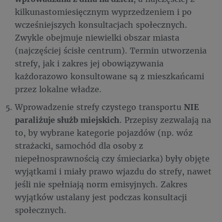
kilkunastomiesięcznym wyprzedzeniem i po
wcześniejszych konsultacjach społecznych.
Zwykle obejmuje niewielki obszar miasta
(najczęściej ścisłe centrum). Termin utworzenia
strefy, jak i zakres jej obowiązywania
każdorazowo konsultowane są z mieszkańcami
przez lokalne władze.
Wprowadzenie strefy czystego transportu
NIE
paraliżuje służb miejskich
. Przepisy zezwalają na
to, by wybrane kategorie pojazdów (np. wóz
strażacki, samochód dla osoby z
niepełnosprawnością czy śmieciarka) były objęte
wyjątkami i miały prawo wjazdu do strefy, nawet
jeśli nie spełniają norm emisyjnych. Zakres
wyjątków ustalany jest podczas konsultacji
społecznych.