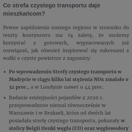
Co strefa czystego transportu daje
mieszkańcom?
Pewne zapóźnienia naszego regionu w stosunku do
reszty kontynentu ma tą zaletę, że możemy
korzystać z gotowych, wypracowanych już
rozwiązań, jak również inspirować się sukcesami z
walki o czyste powietrze z zagranicy:
Po wprowadzeniu Strefy czystego transportu w
Madrycie w ciągu kilku lat stężenia NOx zmalało o
32 proc.
, a w Londynie nawet o 44 proc.
Badanie emisyjności pojazdów z 2020 r.
przeprowadzone niemal równocześnie w
Warszawie i w Brukseli, która od dwóch lat
posiadała strefę czystego transportu, pokazały
w
stolicy Belgii tlenki węgla (CO) oraz węglowodory