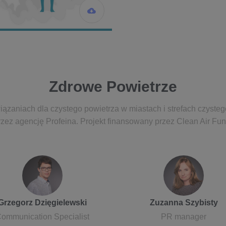
Zdrowe Powietrze
iązaniach dla czystego powietrza w miastach i strefach czysteg
rzez agencję Profeina. Projekt finansowany przez Clean Air Fun
Grzegorz Dzięgielewski
Zuzanna Szybisty
ommunication Specialist
PR manager