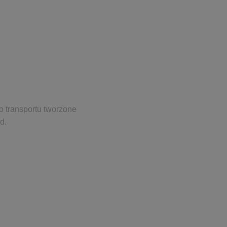
o transportu tworzone
d.