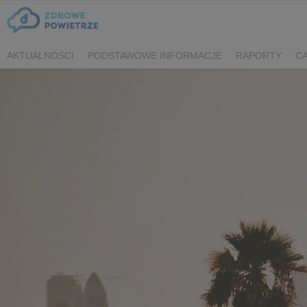
AKTUALNOŚCI
PODSTAWOWE INFORMACJE
RAPORTY
CA