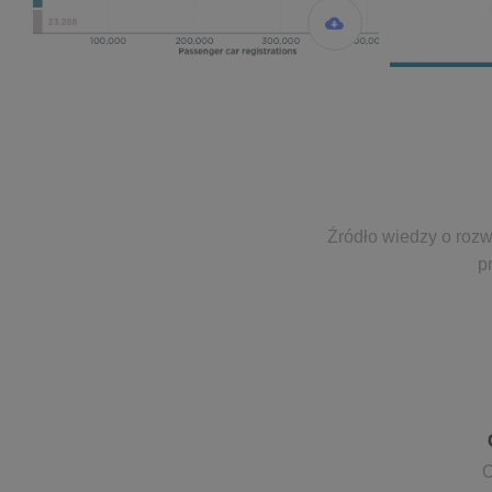
Źródło wiedzy o rozw
p
C