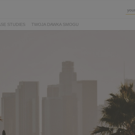
SE STUDIES
TWOJA DAWKA SMOGU