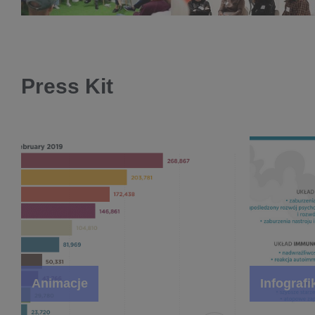
Press Kit
Animacje
Infografi