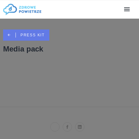
PRESS KIT
Media pack