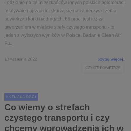
Łodzianie na tle mieszkańców innych polskich aglomeracji
relatywnie najrzadziej skarżą się na zanieczyszczenia
powietrza i korki na drogach. 66 proc. jest też za
utworzeniem w mieście strefy czystego transportu - to
jeden z wyższych wyników w Polsce. Badanie Clean Air
Fu...
13 września 2022
czytaj więcej...
CZYSTE POWIETRZE
AKTUALNOŚCI
Co wiemy o strefach
czystego transportu i czy
chcemy wprowadzenia ich w