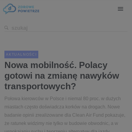
AKTUALNOŚCI
Nowa mobilność. Polacy
gotowi na zmianę nawyków
transportowych?
Połowa kierowców w Polsce i niemal 80 proc. w dużych
miastach często doświadcza korków na drogach. Nowe
badanie opinii zrealizowane dla Clean Air Fund pokazuje,
że ratunek widzimy nie tylko w budowie obwodnic, a w
uspokajaniu ruchu i tworzeniu alternatyw dla jazdy