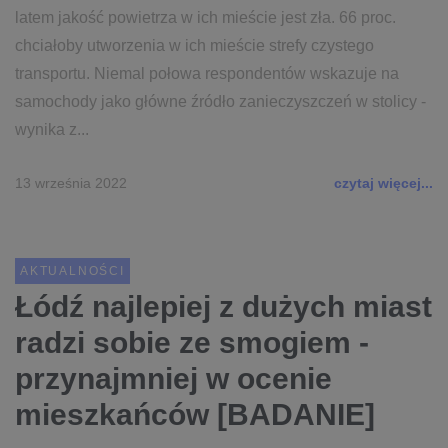
latem jakość powietrza w ich mieście jest zła. 66 proc.
chciałoby utworzenia w ich mieście strefy czystego
transportu. Niemal połowa respondentów wskazuje na
samochody jako główne źródło zanieczyszczeń w stolicy -
wynika z...
13 września 2022
czytaj więcej...
AKTUALNOŚCI
Łódź najlepiej z dużych miast
radzi sobie ze smogiem -
przynajmniej w ocenie
mieszkańców [BADANIE]