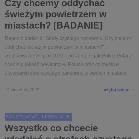
Czy chcemy oddychać
świeżym powietrzem w
miastach? [BADANIE]
Raport z badania "Strefy czystego transportu. Czy chcemy
oddychać świeżym powietrzem w miastach?"
zrealizowane w lipcu 2022 r. prezentuje, jak Polki i Polacy
oceniają jakość powietrza w Polsce oraz co myślą o
utworzeniu stref czystego transportu w swoich miastach.
12 września 2022
czytaj więcej...
PODSTAWOWE INFORMACJE
Wszystko co chcecie