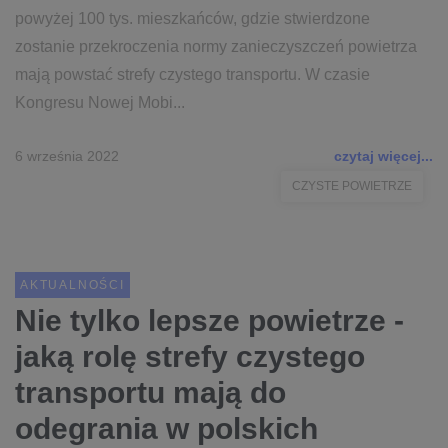
powyżej 100 tys. mieszkańców, gdzie stwierdzone
zostanie przekroczenia normy zanieczyszczeń powietrza
mają powstać strefy czystego transportu. W czasie
Kongresu Nowej Mobi...
6 września 2022
czytaj więcej...
CZYSTE POWIETRZE
AKTUALNOŚCI
Nie tylko lepsze powietrze -
jaką rolę strefy czystego
transportu mają do
odegrania w polskich