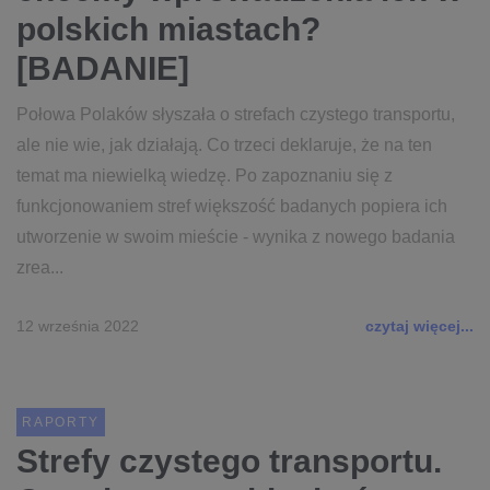
polskich miastach?
[BADANIE]
Połowa Polaków słyszała o strefach czystego transportu,
ale nie wie, jak działają. Co trzeci deklaruje, że na ten
temat ma niewielką wiedzę. Po zapoznaniu się z
funkcjonowaniem stref większość badanych popiera ich
utworzenie w swoim mieście - wynika z nowego badania
zrea...
12 września 2022
czytaj więcej...
RAPORTY
Strefy czystego transportu.