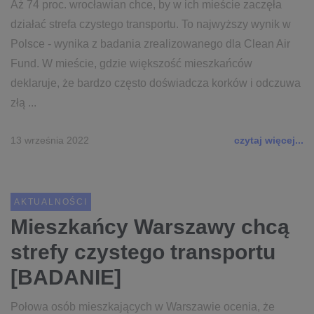
Aż 74 proc. wrocławian chce, by w ich mieście zaczęła
działać strefa czystego transportu. To najwyższy wynik w
Polsce - wynika z badania zrealizowanego dla Clean Air
Fund. W mieście, gdzie większość mieszkańców
deklaruje, że bardzo często doświadcza korków i odczuwa
złą ...
13 września 2022
czytaj więcej...
AKTUALNOŚCI
Mieszkańcy Warszawy chcą
strefy czystego transportu
[BADANIE]
Połowa osób mieszkających w Warszawie ocenia, że