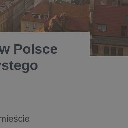
w Polsce
ystego
 mieście