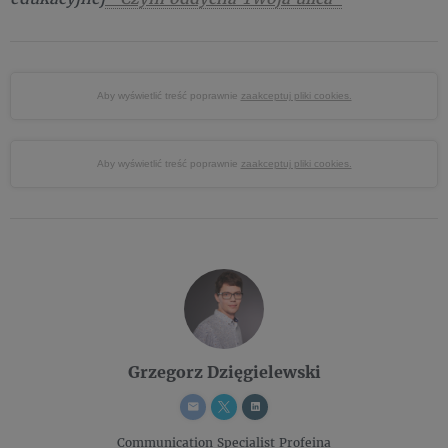
Aby wyświetlić treść poprawnie
zaakceptuj pliki cookies.
Aby wyświetlić treść poprawnie
zaakceptuj pliki cookies.
Grzegorz Dzięgielewski
Communication Specialist
Profeina