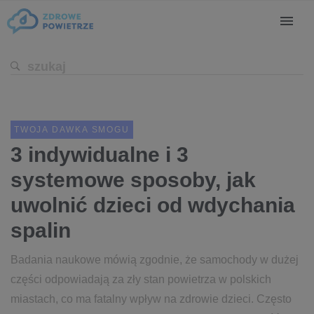
TWOJA DAWKA SMOGU
3 indywidualne i 3
systemowe sposoby, jak
uwolnić dzieci od wdychania
spalin
Badania naukowe mówią zgodnie, że samochody w dużej
części odpowiadają za zły stan powietrza w polskich
miastach, co ma fatalny wpływ na zdrowie dzieci. Często