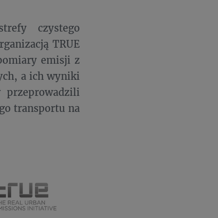
trefy czystego
rganizacją TRUE
 pomiary emisji z
ch, a ich wyniki
 przeprowadzili
go transportu na