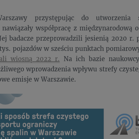
arszawy przystępując do utworzenia s
u nawiązały współpracę z międzynarodową o
. Jej badacze przeprowadzili jesienią 2020 r.
 tys. pojazdów w sześciu punktach pomiarowy
ali wiosną 2022 r.
Na ich bazie naukowcy
żliwego wprowadzenia wpływu strefy czyste
we emisje w Warszawie.