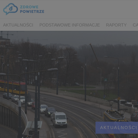
AKTUALNOŚCI
PODSTAWOWE INFORMACJE
RAPORTY
CA
AKTUALNOŚCI