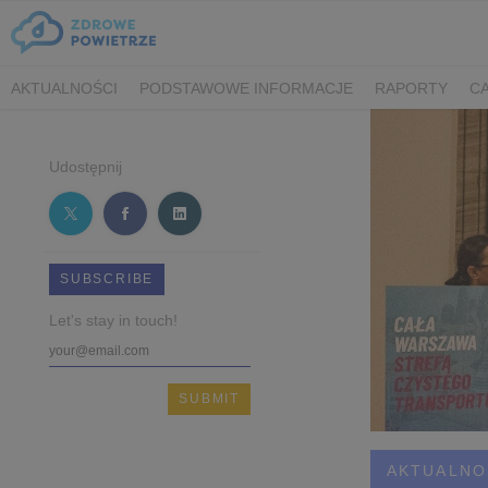
AKTUALNOŚCI
PODSTAWOWE INFORMACJE
RAPORTY
CA
Udostępnij
SUBSCRIBE
Let's stay in touch!
AKTUALNO