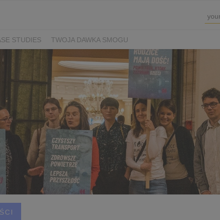
SE STUDIES
TWOJA DAWKA SMOGU
ŚCI