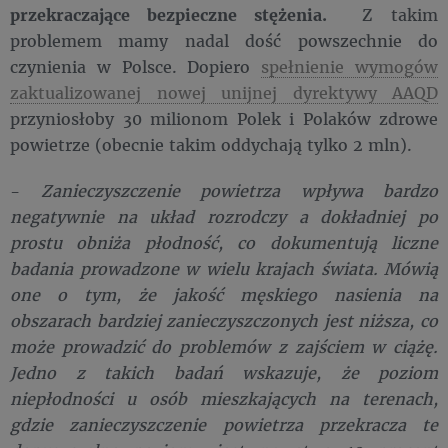
przekraczające bezpieczne stężenia.
Z takim
problemem mamy nadal dość powszechnie do
czynienia w Polsce. Dopiero
spełnienie wymogów
zaktualizowanej nowej unijnej dyrektywy AAQD
przyniosłoby 30 milionom Polek i Polaków zdrowe
powietrze (obecnie takim oddychają tylko 2 mln).
-
Zanieczyszczenie powietrza wpływa bardzo
negatywnie na układ rozrodczy a dokładniej po
prostu obniża płodność, co dokumentują liczne
badania prowadzone w wielu krajach świata. Mówią
one o tym, że jakość męskiego nasienia na
obszarach bardziej zanieczyszczonych jest niższa, co
może prowadzić do problemów z zajściem w ciążę.
Jedno z takich badań wskazuje, że poziom
niepłodności u osób mieszkających na terenach,
gdzie zanieczyszczenie powietrza przekracza te