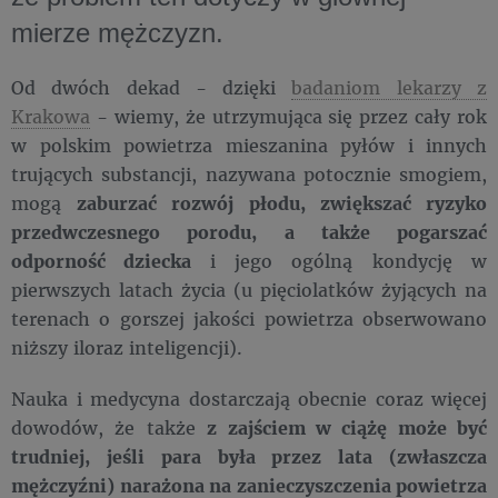
mierze mężczyzn.
Od dwóch dekad - dzięki
badaniom lekarzy z
Krakowa
- wiemy, że utrzymująca się przez cały rok
w polskim powietrza mieszanina pyłów i innych
trujących substancji, nazywana potocznie smogiem,
mogą
zaburzać rozwój płodu, zwiększać ryzyko
przedwczesnego porodu, a także pogarszać
odporność dziecka
i jego ogólną kondycję w
pierwszych latach życia (u pięciolatków żyjących na
terenach o gorszej jakości powietrza obserwowano
niższy iloraz inteligencji).
Nauka i medycyna dostarczają obecnie coraz więcej
dowodów, że także
z zajściem w ciążę może być
trudniej, jeśli para była przez lata (zwłaszcza
mężczyźni) narażona na zanieczyszczenia powietrza