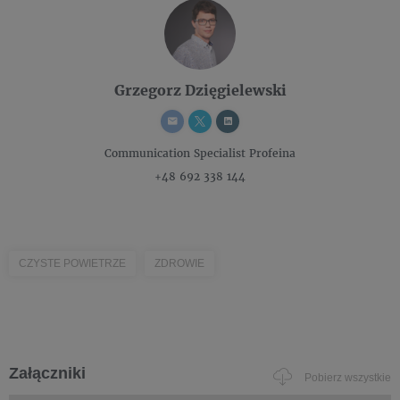
Grzegorz Dzięgielewski
Communication Specialist
Profeina
+48 692 338 144
CZYSTE POWIETRZE
ZDROWIE
Załączniki
Pobierz wszystkie