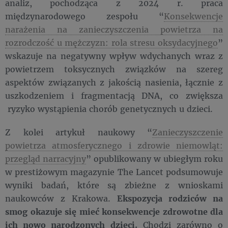
analiz, pochodząca z 2024 r. praca
międzynarodowego zespołu “
Konsekwencje
narażenia na zanieczyszczenia powietrza na
rozrodczość u mężczyzn: rola stresu oksydacyjnego
”
wskazuje na negatywny wpływ wdychanych wraz z
powietrzem toksycznych związków na szereg
aspektów związanych z jakością nasienia, łącznie z
uszkodzeniem i fragmentacją DNA, co zwiększa
ryzyko wystąpienia chorób genetycznych u dzieci.
Z kolei artykuł naukowy “
Zanieczyszczenie
powietrza atmosferycznego i zdrowie niemowląt:
przegląd narracyjny
” opublikowany w ubiegłym roku
w prestiżowym magazynie The Lancet podsumowuje
wyniki badań, które są zbieżne z wnioskami
naukowców z Krakowa.
Ekspozycja rodziców na
smog okazuje się mieć konsekwencje zdrowotne dla
ich nowo narodzonych dzieci.
Chodzi zarówno o