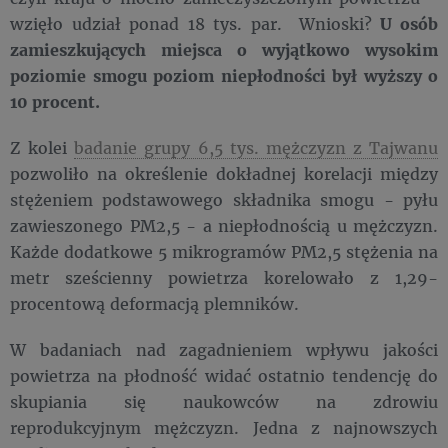
wzięło udział ponad 18 tys. par. Wnioski?
U osób
zamieszkujących miejsca o wyjątkowo wysokim
poziomie smogu poziom niepłodności był wyższy o
10 procent.
Z kolei
badanie grupy 6,5 tys. mężczyzn z Tajwanu
pozwoliło na określenie dokładnej korelacji między
stężeniem podstawowego składnika smogu - pyłu
zawieszonego PM2,5 - a niepłodnością u mężczyzn.
Każde dodatkowe 5 mikrogramów PM2,5 stężenia na
metr sześcienny powietrza korelowało z 1,29-
procentową deformacją plemników.
W badaniach nad zagadnieniem wpływu jakości
powietrza na płodność widać ostatnio tendencję do
skupiania się naukowców na zdrowiu
reprodukcyjnym mężczyzn. Jedna z najnowszych