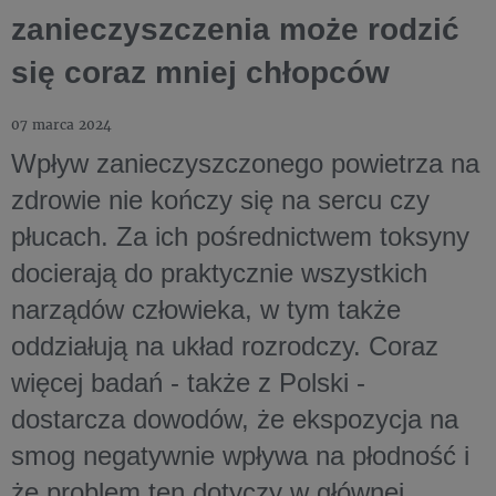
zanieczyszczenia może rodzić
się coraz mniej chłopców
07 marca 2024
Wpływ zanieczyszczonego powietrza na
zdrowie nie kończy się na sercu czy
płucach. Za ich pośrednictwem toksyny
docierają do praktycznie wszystkich
narządów człowieka, w tym także
oddziałują na układ rozrodczy. Coraz
więcej badań - także z Polski -
dostarcza dowodów, że ekspozycja na
smog negatywnie wpływa na płodność i
że problem ten dotyczy w głównej