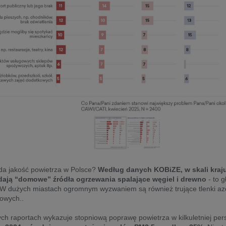
ąda jakość powietrza w Polsce?
Według danych KOBiZE, w skali kraju
ają “domowe” źródła ogrzewania spalające węgiel i drewno
- to g
 W dużych miastach ogromnym wyzwaniem są również trujące tlenki a
owych..
ch raportach wykazuje stopniową poprawę powietrza w kilkuletniej per