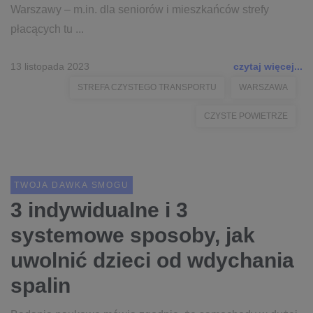
Warszawy – m.in. dla seniorów i mieszkańców strefy
płacących tu ...
13 listopada 2023
czytaj więcej...
STREFA CZYSTEGO TRANSPORTU
WARSZAWA
CZYSTE POWIETRZE
TWOJA DAWKA SMOGU
3 indywidualne i 3
systemowe sposoby, jak
uwolnić dzieci od wdychania
spalin