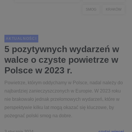
SMOG
KRAKÓW
AKTUALNOŚCI
5 pozytywnych wydarzeń w
walce o czyste powietrze w
Polsce w 2023 r.
Powietrze, którym oddychamy w Polsce, nadal należy do
najbardziej zanieczyszczonych w Europie. W 2023 roku
nie brakowało jednak przełomowych wydarzeń, które w
perspektywie kilku lat mogą okazać się kluczowe, by
pożegnać polski smog na dobre.
3 stycznia 2024
czytaj więcej...