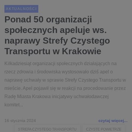
AKTUALNOŚCI
Ponad 50 organizacji
społecznych apeluje ws.
naprawy Strefy Czystego
Transportu w Krakowie
Kilkadziesiąt organizacji społecznych działających na
rzecz zdrowia i środowiska wystosowało dziś apel o
naprawę uchwały w sprawie Strefy Czystego Transportu w
mieście. Apel pojawił się w reakcji na procedowanie przez
Radę Miasta Krakowa inicjatywy uchwałodawczej
komitet...
16 stycznia 2024
czytaj więcej...
STREFA CZYSTEGO TRANSPORTU
CZYSTE POWIETRZE