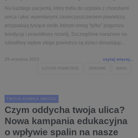
Na każdego pacjenta, który trafia do szpitala z chorobami
serca i płuc wywołanymi zanieczyszczeniem powietrza,
przypadają tysiące osób, którym smog “tylko” pogarsza
kondycję i prawidłowy rozwój. Szczególnie narażone na
szkodliwy wpływ złego powietrza są dzieci dorastając...
29 września 2023
czytaj więcej...
CZYSTE POWIETRZE
ZDROWIE
SMOG
TWOJA DAWKA SMOGU
Czym oddycha twoja ulica?
Nowa kampania edukacyjna
o wpływie spalin na nasze