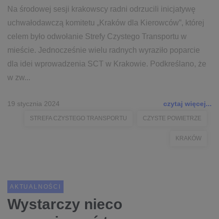
Na środowej sesji krakowscy radni odrzucili inicjatywę
uchwałodawczą komitetu „Kraków dla Kierowców”, której
celem było odwołanie Strefy Czystego Transportu w
mieście. Jednocześnie wielu radnych wyraziło poparcie
dla idei wprowadzenia SCT w Krakowie. Podkreślano, że
w zw...
19 stycznia 2024
czytaj więcej...
STREFA CZYSTEGO TRANSPORTU
CZYSTE POWIETRZE
KRAKÓW
AKTUALNOŚCI
Wystarczy nieco