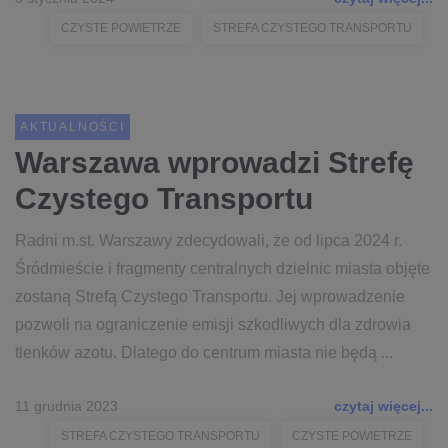
CZYSTE POWIETRZE
STREFA CZYSTEGO TRANSPORTU
AKTUALNOŚCI
Warszawa wprowadzi Strefę
Czystego Transportu
Radni m.st. Warszawy zdecydowali, że od lipca 2024 r.
Śródmieście i fragmenty centralnych dzielnic miasta objęte
zostaną Strefą Czystego Transportu. Jej wprowadzenie
pozwoli na ograniczenie emisji szkodliwych dla zdrowia
tlenków azotu. Dlatego do centrum miasta nie będą ...
11 grudnia 2023
czytaj więcej...
STREFA CZYSTEGO TRANSPORTU
CZYSTE POWIETRZE