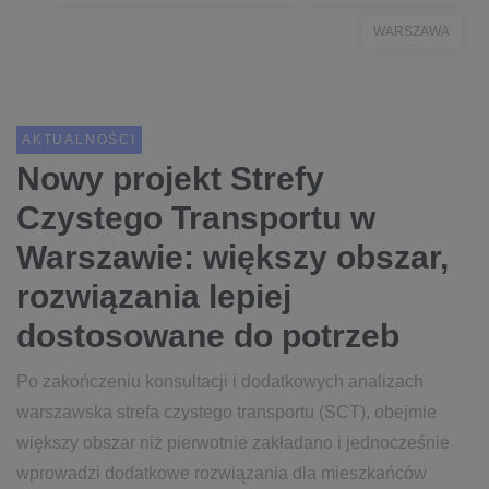
WARSZAWA
AKTUALNOŚCI
Nowy projekt Strefy
Czystego Transportu w
Warszawie: większy obszar,
rozwiązania lepiej
dostosowane do potrzeb
Po zakończeniu konsultacji i dodatkowych analizach
warszawska strefa czystego transportu (SCT), obejmie
większy obszar niż pierwotnie zakładano i jednocześnie
wprowadzi dodatkowe rozwiązania dla mieszkańców