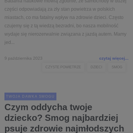
Badania naukowe mówią zgodnie, że samochody w dużej
części odpowiadają za zły stan powietrza w polskich
miastach, co ma fatalny wpływ na zdrowie dzieci. Często
czujemy się z tą wiedzą bezradni, bo nasza mobilność
wydaje się nierozerwalnie związana z jazdą autem. Mamy
jed...
9 października 2023
czytaj więcej...
CZYSTE POWIETRZE
DZIECI
SMOG
TWOJA DAWKA SMOGU
Czym oddycha twoje
dziecko? Smog najbardziej
psuje zdrowie najmłodszych