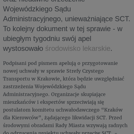
Wojewódzkiego Sądu
Administracyjnego, unieważniające SCT.
To kolejny dokument w tej sprawie - w
ubiegłym tygodniu swój apel
wystosowało
środowisko lekarskie
.
Podpisani pod pismem apelują o przygotowanie
nowej uchwały w sprawie Strefy Czystego
Transportu w Krakowie, która będzie uwzględniać
zastrzeżenia Wojewódzkiego Sądu
Administracyjnego. Organizacje skupiające
mieszkańców i ekspertów sprzeciwiają się
postulatom komitetu uchwałodawczego “Kraków
dla Kierowców”, żądającego likwidacji SCT. Przed
środowymi obradami Rady Miasta wzywają radnych
do odrzucenia projektu uchwały przeciw SCT.
-