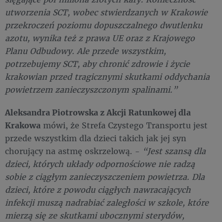
utworzenia SCT, wobec stwierdzanych w Krakowie
przekroczeń poziomu dopuszczalnego dwutlenku
azotu, wynika też z prawa UE oraz z Krajowego
Planu Odbudowy. Ale przede wszystkim,
potrzebujemy SCT, aby chronić zdrowie i życie
krakowian przed tragicznymi skutkami oddychania
powietrzem zanieczyszczonym spalinami.”
Aleksandra Piotrowska z Akcji Ratunkowej dla
Krakowa
mówi, że Strefa Czystego Transportu jest
przede wszystkim dla dzieci takich jak jej syn
chorujący na astmę oskrzelową. -
“Jest szansą dla
dzieci, których układy odpornościowe nie radzą
sobie z ciągłym zanieczyszczeniem powietrza. Dla
dzieci, które z powodu ciągłych nawracających
infekcji muszą nadrabiać zaległości w szkole, które
mierzą się ze skutkami ubocznymi sterydów,