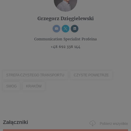
Grzegorz Dzięgielewski
Communication Specialist
Profeina
+48 692 338 144
STREFA CZYSTEGO TRANSPORTU
CZYSTE POWIETRZE
SMOG
KRAKÓW
Załączniki
Pobierz wszystkie