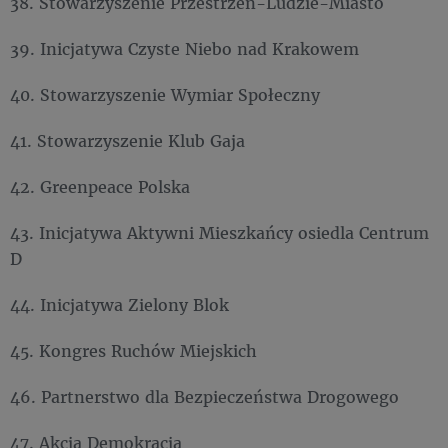
38. Stowarzyszenie Przestrzeń-Ludzie-Miasto
39. Inicjatywa Czyste Niebo nad Krakowem
40. Stowarzyszenie Wymiar Społeczny
41. Stowarzyszenie Klub Gaja
42. Greenpeace Polska
43. Inicjatywa Aktywni Mieszkańcy osiedla Centrum
D
44. Inicjatywa Zielony Blok
45. Kongres Ruchów Miejskich
46. Partnerstwo dla Bezpieczeństwa Drogowego
47. Akcja Demokracja