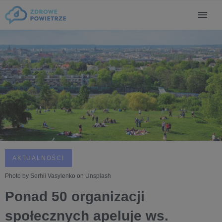
AKTUALNOŚCI
Photo by Serhii Vasylenko on Unsplash
Ponad 50 organizacji
społecznych apeluje ws.