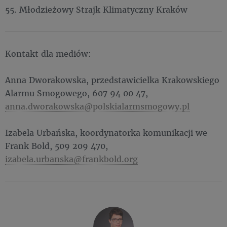
55. Młodzieżowy Strajk Klimatyczny Kraków
Kontakt dla mediów:
Anna Dworakowska, przedstawicielka Krakowskiego
Alarmu Smogowego, 607 94 00 47,
anna.dworakowska@polskialarmsmogowy.pl
Izabela Urbańska, koordynatorka komunikacji we
Frank Bold, 509 209 470,
izabela.urbanska@frankbold.org