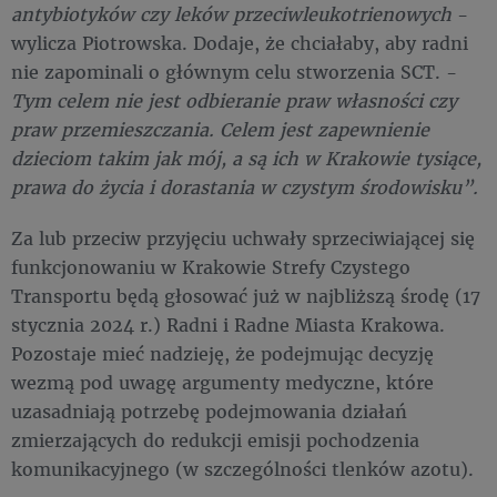
antybiotyków czy leków przeciwleukotrienowych
-
wylicza Piotrowska. Dodaje, że chciałaby, aby radni
nie zapominali o głównym celu stworzenia SCT. -
Tym celem nie jest odbieranie praw własności czy
praw przemieszczania. Celem jest zapewnienie
dzieciom takim jak mój, a są ich w Krakowie tysiące,
prawa do życia i dorastania w czystym środowisku”.
Za lub przeciw przyjęciu uchwały sprzeciwiającej się
funkcjonowaniu w Krakowie Strefy Czystego
Transportu będą głosować już w najbliższą środę (17
stycznia 2024 r.) Radni i Radne Miasta Krakowa.
Pozostaje mieć nadzieję, że podejmując decyzję
wezmą pod uwagę argumenty medyczne, które
uzasadniają potrzebę podejmowania działań
zmierzających do redukcji emisji pochodzenia
komunikacyjnego (w szczególności tlenków azotu).