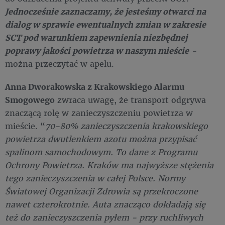
Jednocześnie zaznaczamy, że jesteśmy otwarci na
dialog w sprawie ewentualnych zmian w zakresie
SCT pod warunkiem zapewnienia niezbędnej
poprawy jakości powietrza w naszym mieście
-
można przeczytać w apelu.
Anna Dworakowska z Krakowskiego Alarmu
Smogowego
zwraca uwagę, że transport odgrywa
znaczącą rolę w zanieczyszczeniu powietrza w
mieście. “
70-80% zanieczyszczenia krakowskiego
powietrza dwutlenkiem azotu można przypisać
spalinom samochodowym. To dane z Programu
Ochrony Powietrza. Kraków ma najwyższe stężenia
tego zanieczyszczenia w całej Polsce. Normy
Światowej Organizacji Zdrowia są przekroczone
nawet czterokrotnie. Auta znacząco dokładają się
też do zanieczyszczenia pyłem - przy ruchliwych