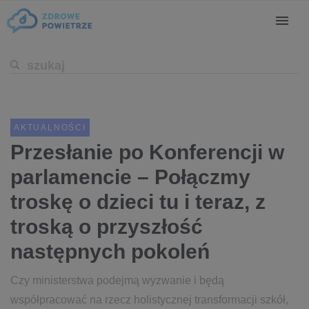
AKTUALNOŚCI
Przesłanie po Konferencji w
parlamencie – Połączmy
troskę o dzieci tu i teraz, z
troską o przyszłość
następnych pokoleń
Czy ministerstwa podejmą wyzwanie i będą
współpracować na rzecz holistycznej transformacji szkół,